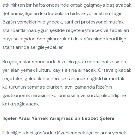
etkinlikten bir hafta öncesinde ortak çalışmaya başlayacak.
Şeflerimiz, ilçelerdeki kadınlarla birlikte yöresel mutfağın
özgün yemeklerini pişirecek, tarifleri profesyonel mutfak
standartlarına uygun şekilde reçeteleştirecek ve tabakları
duyusal açıdan öne çıkararak etkinlik süresince kendi ilçe
stantlarında sergileyecekler.
Bu çalışmalar sonucunda Rize’nin gastronomi hafızasında
yer alan yemek kültürü kayıt altına alınacak. Ortaya çıkacak
reçeteler, gelecek nesillere aktarılacak sağlıklı bir mutfak
kültürünün teminatı olurken, aynı zamanda Rize’nin
gastronomik mirasının korunmasına ve sürdürülebilirliğine
katkı sağlayacak.
İlçeler Arası Yemek Yarışması: Bir Lezzet Şöleni
Etkinliğin ikinci gününde düzenlenecek ilçeler arası yemek