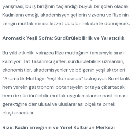
yarışması, bu iş birliğinin taçlandığı büyük bir şölen olacak.
Kadınların emeği, akademisyen şeflerin vizyonu ve Rize’nin
zengin mutfak mirası, lezzet dolu bir rekabete dönüşecek.
Aromatik Yeşil Sofra: Sürdürülebilirlik ve Yaratıcılık
Bu yılki etkinlik, yalnızca Rize mutfağının tanıtımıyla sınırlı
kalmıyor. Tat tasarımcı şefler, sürdürülebilirlik uzmanları,
ekonomistler, akademisyenler ve bölgenin yeşil aktörleri
“Aromatik Mutfağın Yeşil Sofrasında” buluşuyor. Bu etkinlik
hem yerelin gastronomi potansiyelini ortaya çıkartacak
hem de sürdürülebilir mutfak uygulamalarının nasıl olması
gerektiğine dair ulusal ve uluslararası ölçekte örnek
oluşturacaktır.
Rize: Kadın Emeğinin ve Yerel Kültürün Merkezi