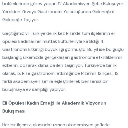
bölümlerinde görev yapan 12 Akademisyen Şefle Buluşuyor:
Yerelden Zirveye Gastronomi Yolculuğunda Geleneğini
Geleceğe Taşıyor.
Geçtiğimiz yıl Türkiye’de ilk kez Rize’de tüm ilçelerinin eli
öpülesi kadınlarının mutfak kültürleriyle katıldığı 4.
Gastronomi Etkinliği büyük ilgi görmüştü. Bu yıl ise bu güçlü
başlangıç ülkemizde gerçekleşen gastronomi etkinliklerinin
ezberini bozarak daha da ileri taşınıyor. Türkiye’de bir ilk
olarak, 5. Rize gastronomi etkinliğinde Rize’nin 12 ilçesi, 12
farklı akademisyen şef ile eşleştirilerek benzersiz bir
buluşmaya ev sahipliği yapıyor.
Eli Öpülesi Kadın Emeği ile Akademik Vizyonun
Buluşması
Her bir ilçemiz, alanında uzman akademisyen şeflerle