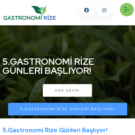
5.GASTRONOMI RIZE
GÜNLERI BAŞLIYOR!
ANA SAYFA
5.GASTRONOMI RIZE GÜNLERI BAŞLIYOR!
5.Gastronomi Rize Günleri Başlıyor!