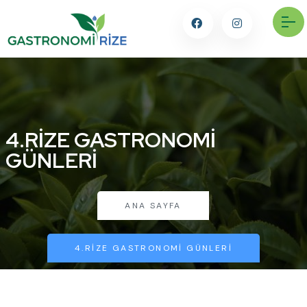
4.RIZE GASTRONOMI
GÜNLERI
ANA SAYFA
4.RIZE GASTRONOMI GÜNLERI