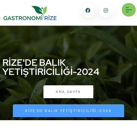
RIZE'DE BALIK
YETIŞTIRICILIĞI-2024
ANA SAYFA
RIZE'DE BALIK YETIŞTIRICILIĞI-2024