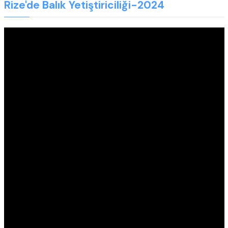
Rize'de Balık Yetiştiriciliği-2024