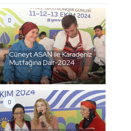
Cüneyt ASAN ile Karadeniz
Mutfağına Dair-2024