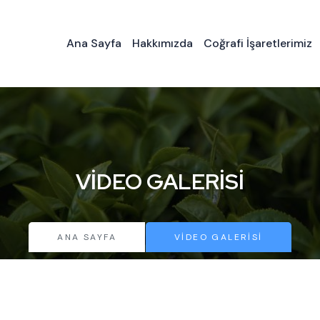
Ana Sayfa
Hakkımızda
Coğrafi İşaretlerimiz
VIDEO GALERISI
ANA SAYFA
VIDEO GALERISI