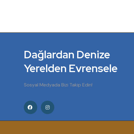
Dağlardan Denize
Yerelden Evrensele
Sosyal Medyada Bizi Takip Edin!