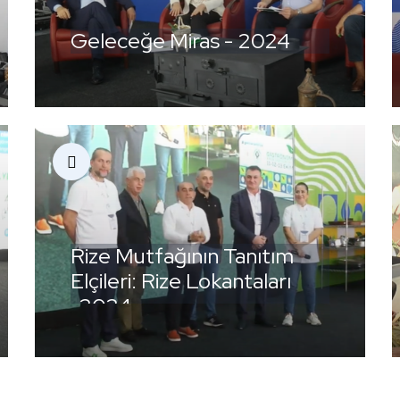
Geleceğe Miras - 2024
Rize Mutfağının Tanıtım
Elçileri: Rize Lokantaları
-2024