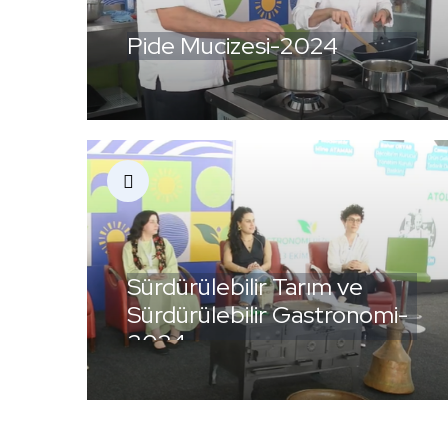
Pide Mucizesi-2024
Sürdürülebilir Tarım ve
Sürdürülebilir Gastronomi-
2024