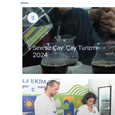
Sınırsız Çay: Çay Turizmi-
2024