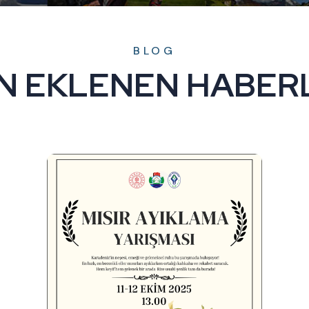
BLOG
N EKLENEN HABER